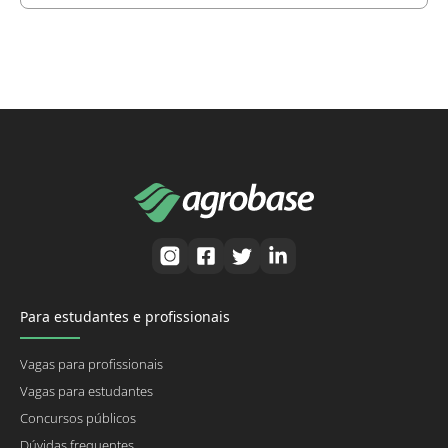
Para estudantes e profissionais
Vagas para profissionais
Vagas para estudantes
Concursos públicos
Dúvidas frequentes