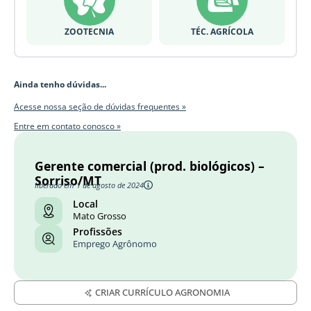
ZOOTECNIA
TÉC. AGRÍCOLA
Ainda tenho dúvidas...
Acesse nossa seção de dúvidas frequentes »
Entre em contato conosco »
Gerente comercial (prod. biológicos) –
Sorriso/MT
liberado em 1 de agosto de 2024
Local
Mato Grosso
Profissões
Emprego Agrônomo
CRIAR CURRÍCULO AGRONOMIA