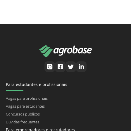
Para estudantes e profissionais
Vagas para profissionais
Vagas para estudantes
Concursos públicos
Dúvidas frequentes
Para empregadores e recrutadores