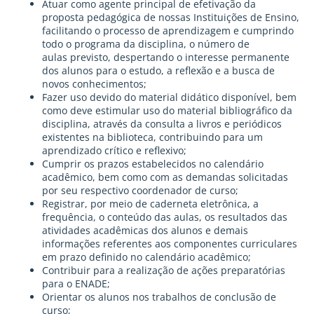
Atuar como agente principal de efetivação da
proposta pedagógica de nossas Instituições de Ensino,
facilitando o processo de aprendizagem e cumprindo
todo o programa da disciplina, o número de
aulas previsto, despertando o interesse permanente
dos alunos para o estudo, a reflexão e a busca de
novos conhecimentos;
Fazer uso devido do material didático disponível, bem
como deve estimular uso do material bibliográfico da
disciplina, através da consulta a livros e periódicos
existentes na biblioteca, contribuindo para um
aprendizado crítico e reflexivo;
Cumprir os prazos estabelecidos no calendário
acadêmico, bem como com as demandas solicitadas
por seu respectivo coordenador de curso;
Registrar, por meio de caderneta eletrônica, a
frequência, o conteúdo das aulas, os resultados das
atividades acadêmicas dos alunos e demais
informações referentes aos componentes curriculares
em prazo definido no calendário acadêmico;
Contribuir para a realização de ações preparatórias
para o ENADE;
Orientar os alunos nos trabalhos de conclusão de
curso;