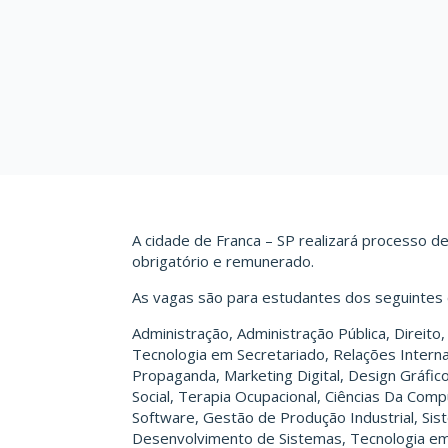
A cidade de Franca – SP realizará processo d
obrigatório e remunerado.
As vagas são para estudantes dos seguintes c
Administração, Administração Pública, Direito
Tecnologia em Secretariado, Relações Internac
Propaganda, Marketing Digital, Design Gráfic
Social, Terapia Ocupacional, Ciências Da Co
Software, Gestão de Produção Industrial, Sis
Desenvolvimento de Sistemas, Tecnologia em 