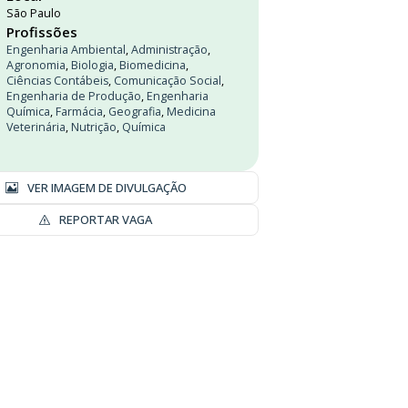
São Paulo
Profissões
Engenharia Ambiental
,
Administração
,
Agronomia
,
Biologia
,
Biomedicina
,
Ciências Contábeis
,
Comunicação Social
,
Engenharia de Produção
,
Engenharia
Química
,
Farmácia
,
Geografia
,
Medicina
Veterinária
,
Nutrição
,
Química
VER IMAGEM DE DIVULGAÇÃO
REPORTAR VAGA