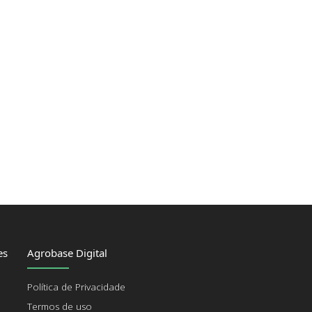
es
Agrobase Digital
Política de Privacidade
Termos de uso