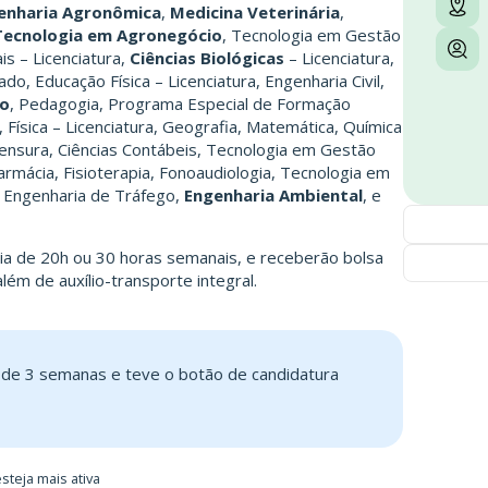
enharia Agronômica
,
Medicina Veterinária
,
Tecnologia em Agronegócio
, Tecnologia em Gestão
is – Licenciatura,
Ciências Biológicas
– Licenciatura,
do, Educação Física – Licenciatura, Engenharia Civil,
ão
, Pedagogia, Programa Especial de Formação
Física – Licenciatura, Geografia, Matemática, Química
rimensura, Ciências Contábeis, Tecnologia em Gestão
Farmácia, Fisioterapia, Fonoaudiologia, Tecnologia em
, Engenharia de Tráfego,
Engenharia Ambiental
, e
ia de 20h ou 30 horas semanais, e receberão bolsa
ém de auxílio-transporte integral.
s de 3 semanas e teve o botão de candidatura
steja mais ativa