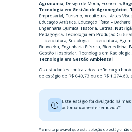
Agronomia
, Design de Moda, Economia,
Eng
Tecnologia em Gestão de Agronegócios
,
Empresarial, Turismo, Arquitetura, Artes Visua
Educação Artística, Educação Física – Bacharela
Engenharia Química, História, Letras,
Nutriç
Pedagógica, Tecnologia em Produção Cultural, 
– Licenciatura, Sociologia – Licenciatura, Ag
Financeira, Engenharia Elétrica, Biomedicina, 
Gestão Hospitalar, Tecnologia em Radiologia
Tecnologia em Gestão Ambiental
.
Os estudantes contratados terão carga horár
de estágio de R$ 849,73 ou de R$ 1.274,60, al
Este estágio foi divulgado há mai
automaticamente removido*
* é muito provável que esta seleção de estágio não e