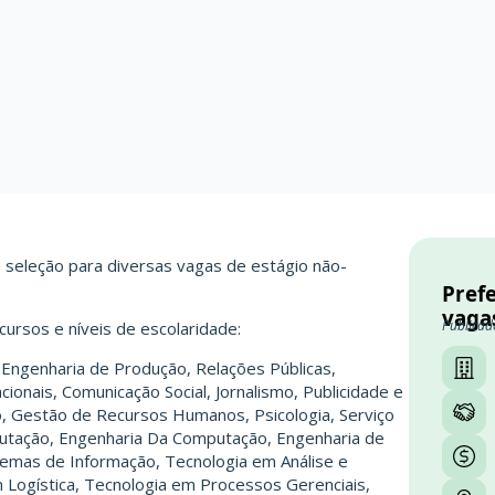
e seleção para diversas vagas de estágio não-
Prefe
vaga
Publicad
ursos e níveis de escolaridade:
, Engenharia de Produção, Relações Públicas,
ionais, Comunicação Social, Jornalismo, Publicidade e
o, Gestão de Recursos Humanos, Psicologia, Serviço
mputação, Engenharia Da Computação, Engenharia de
temas de Informação, Tecnologia em Análise e
Logística, Tecnologia em Processos Gerenciais,