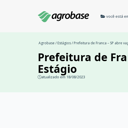
você está e
Agrobase
/
Estágios
/ Prefeitura de Franca – SP abre va
Prefeitura de Fr
Estágio
atualizado em 18/08/2023