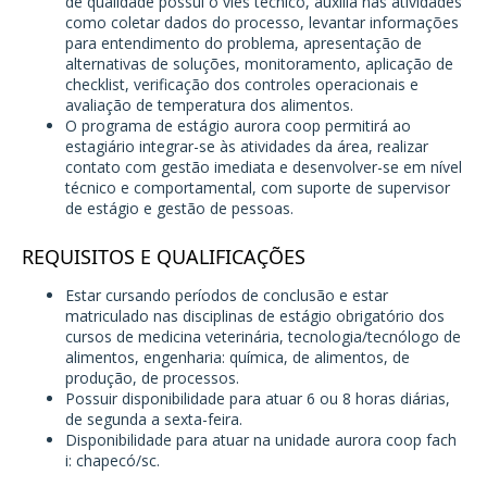
de qualidade possui o viés técnico, auxilia nas atividades
como coletar dados do processo, levantar informações
para entendimento do problema, apresentação de
alternativas de soluções, monitoramento, aplicação de
checklist, verificação dos controles operacionais e
avaliação de temperatura dos alimentos.
O programa de estágio aurora coop permitirá ao
estagiário integrar-se às atividades da área, realizar
contato com gestão imediata e desenvolver-se em nível
técnico e comportamental, com suporte de supervisor
de estágio e gestão de pessoas.
REQUISITOS E QUALIFICAÇÕES
Estar cursando períodos de conclusão e estar
matriculado nas disciplinas de estágio obrigatório dos
cursos de medicina veterinária, tecnologia/tecnólogo de
alimentos, engenharia: química, de alimentos, de
produção, de processos.
Possuir disponibilidade para atuar 6 ou 8 horas diárias,
de segunda a sexta-feira.
Disponibilidade para atuar na unidade aurora coop fach
i: chapecó/sc.