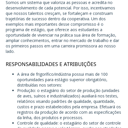
Somos um sistema que valoriza as pessoas e acredita no
desenvolvimento de cada potencial. Por isso, incentivamos
que nossos talentos cresçam, se fortaleçam e construam
trajetórias de sucesso dentro da cooperativa. Um dos
exemplos mais importantes desse compromisso é o
programa de estágio, que oferece aos estudantes a
oportunidade de vivenciar na prática sua área de formação,
ampliar conhecimentos, entrar no mercado de trabalho e dar
os primeiros passos em uma carreira promissora ao nosso
lado.
RESPONSABILIDADES E ATRIBUIÇÕES
A área de frigorífico/indústria possui mais de 100
oportunidades para estágio superior obrigatório,
distribuídas nos setores:
Produção: o estagiário do setor de produção (unidades
de aves, suínos e industrializados) auxiliará nos testes,
relatórios visando padrões de qualidade, quantidade,
custos e prazo estabelecidos pela empresa. Efetuará os
registros da produção de acordo com as especificações
da linha, dos produtos e processos.
Controle de qualidade: o estagiário do setor de controle