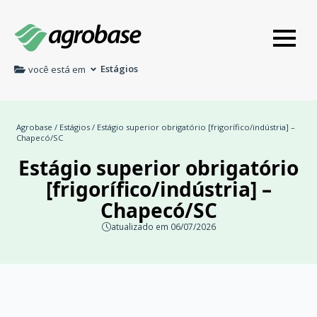
Estágios
você está em
Agrobase
/
Estágios
/ Estágio superior obrigatório [frigorífico/indústria] –
Chapecó/SC
Estágio superior obrigatório
[frigorífico/indústria] –
Chapecó/SC
atualizado em 06/07/2026