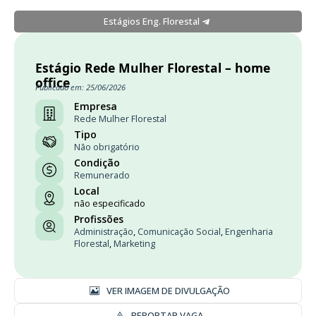
Estágios Eng. Florestal
Estágio Rede Mulher Florestal – home
office
Publicado em: 25/06/2026
Empresa
Rede Mulher Florestal
Tipo
Não obrigatório
Condição
Remunerado
Local
não especificado
Profissões
Administração
,
Comunicação Social
,
Engenharia
Florestal
,
Marketing
VER IMAGEM DE DIVULGAÇÃO
REPORTAR VAGA