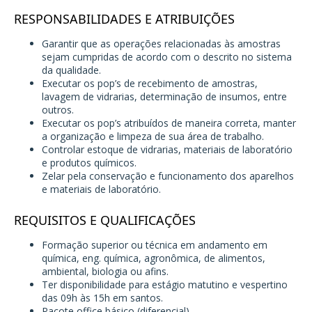
RESPONSABILIDADES E ATRIBUIÇÕES
Garantir que as operações relacionadas às amostras
sejam cumpridas de acordo com o descrito no sistema
da qualidade.
Executar os pop’s de recebimento de amostras,
lavagem de vidrarias, determinação de insumos, entre
outros.
Executar os pop’s atribuídos de maneira correta, manter
a organização e limpeza de sua área de trabalho.
Controlar estoque de vidrarias, materiais de laboratório
e produtos químicos.
Zelar pela conservação e funcionamento dos aparelhos
e materiais de laboratório.
REQUISITOS E QUALIFICAÇÕES
Formação superior ou técnica em andamento em
química, eng. química, agronômica, de alimentos,
ambiental, biologia ou afins.
Ter disponibilidade para estágio matutino e vespertino
das 09h às 15h em santos.
Pacote office básico (diferencial).