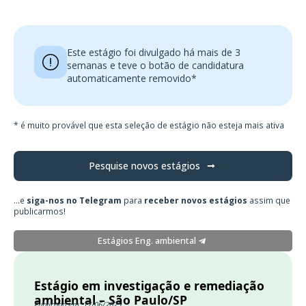
Este estágio foi divulgado há mais de 3
semanas e teve o botão de candidatura
automaticamente removido*
* é muito provável que esta seleção de estágio não esteja mais ativa
Pesquise novos estágios
...e
siga-nos no Telegram
para
receber novos estágios
assim que
publicarmos!
Estágios Eng. ambiental
Estágio em investigação e remediação
ambiental – São Paulo/SP
Publicado em: 17/06/2025