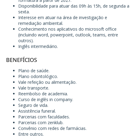
formatura a partir de 2027.
Disponibilidade para atuar das 09h às 15h, de segunda a
sexta.
Interesse em atuar na área de investigação e
remediação ambiental.
Conhecimento nos aplicativos do microsoft office
(incluindo word, powerpoint, outlook, teams, entre
outros).
Inglês intermediário.
BENEFÍCIOS
Plano de saúde.
Plano odontológico.
Vale refeição ou alimentação.
Vale transporte.
Reembolso de academia.
Curso de inglês in company.
Seguro de vida.
Assistência funeral.
Parcerias com faculdades.
Parcerias com zenklub.
Convênio com redes de farmácias.
Entre outros.