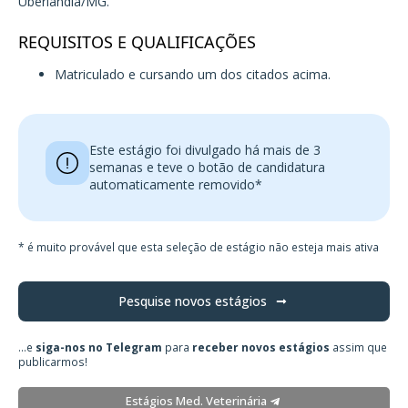
Uberlândia/MG.
REQUISITOS E QUALIFICAÇÕES
Matriculado e cursando um dos citados acima.
Este estágio foi divulgado há mais de 3
semanas e teve o botão de candidatura
automaticamente removido*
* é muito provável que esta seleção de estágio não esteja mais ativa
Pesquise novos estágios
...e
siga-nos no Telegram
para
receber novos estágios
assim que
publicarmos!
Estágios Med. Veterinária