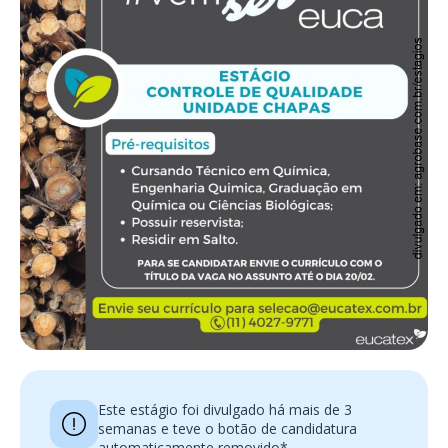
Este estágio foi divulgado há mais de 3
semanas e teve o botão de candidatura
automaticamente removido*