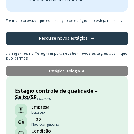
* é muito provável que esta seleção de estágio não esteja mais ativa
Pesquise novos estágios
...e
siga-nos no Telegram
para
receber novos estágios
assim que
publicarmos!
Estágios Biologia
Estágio controle de qualidade –
Salto/SP
Publicado em: 13/02/2025
Empresa
Eucatex
Tipo
Não obrigatório
Condição