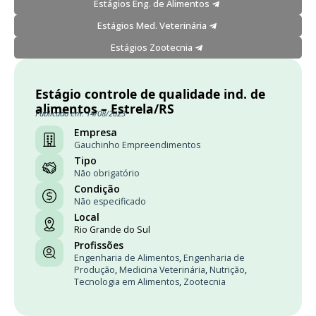
Estágios Eng. de Alimentos
Estágios Med. Veterinária
Estágios Zootecnia
Estágio controle de qualidade ind. de
alimentos – Estrela/RS
Publicado em: 14/08/2023
Empresa
Gauchinho Empreendimentos
Tipo
Não obrigatório
Condição
Não especificado
Local
Rio Grande do Sul
Profissões
Engenharia de Alimentos
,
Engenharia de
Produção
,
Medicina Veterinária
,
Nutrição
,
Tecnologia em Alimentos
,
Zootecnia