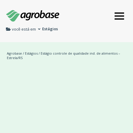
Estágios
você está em
Agrobase
/
Estágios
/ Estágio controle de qualidade ind. de alimentos –
Estrela/RS