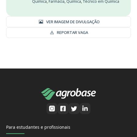
Química
,
Farmácia
,
Química
,
Técnico em Química
VER IMAGEM DE DIVULGAÇÃO
REPORTAR VAGA
Para estudantes e profissionais