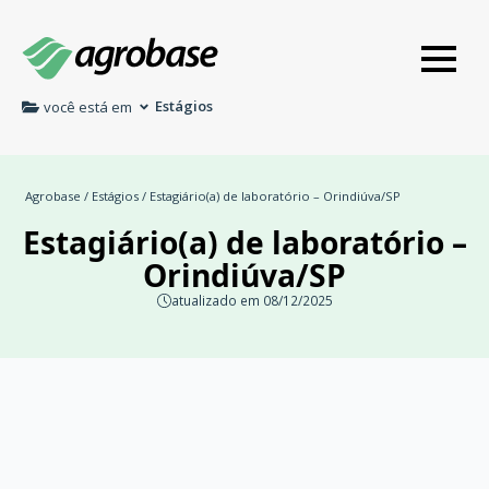
Estágios
você está em
Agrobase
/
Estágios
/ Estagiário(a) de laboratório – Orindiúva/SP
Estagiário(a) de laboratório –
Orindiúva/SP
atualizado em 08/12/2025