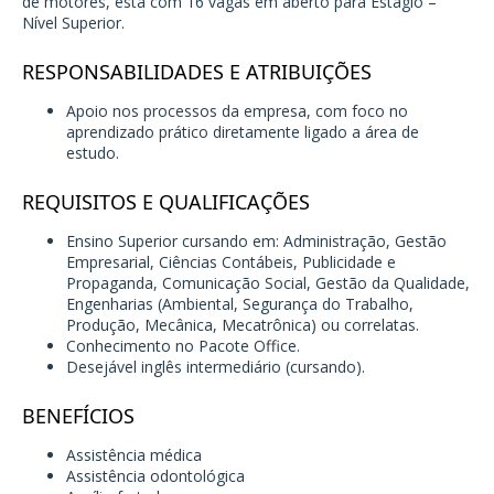
de motores, está com 16 vagas em aberto para Estágio –
Nível Superior.
RESPONSABILIDADES E ATRIBUIÇÕES
Apoio nos processos da empresa, com foco no
aprendizado prático diretamente ligado a área de
estudo.
REQUISITOS E QUALIFICAÇÕES
Ensino Superior cursando em: Administração, Gestão
Empresarial, Ciências Contábeis, Publicidade e
Propaganda, Comunicação Social, Gestão da Qualidade,
Engenharias (Ambiental, Segurança do Trabalho,
Produção, Mecânica, Mecatrônica) ou correlatas.
Conhecimento no Pacote Office.
Desejável inglês intermediário (cursando).
BENEFÍCIOS
Assistência médica
Assistência odontológica