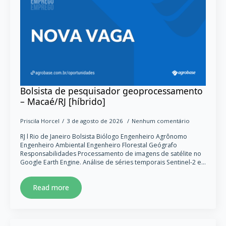
Bolsista de pesquisador geoprocessamento
– Macaé/RJ [híbrido]
Priscila Horcel
3 de agosto de 2026
Nenhum comentário
RJ l Rio de Janeiro Bolsista Biólogo Engenheiro Agrônomo
Engenheiro Ambiental Engenheiro Florestal Geógrafo
Responsabilidades Processamento de imagens de satélite no
Google Earth Engine. Análise de séries temporais Sentinel-2 e…
Read more