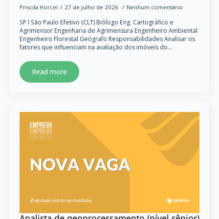
Priscila Horcel
27 de julho de 2026
Nenhum comentário
SP l São Paulo Efetivo (CLT) Biólogo Eng. Cartográfico e
Agrimensor Engenharia de Agrimensura Engenheiro Ambiental
Engenheiro Florestal Geógrafo Responsabilidades Analisar os
fatores que influenciam na avaliação dos imóveis do…
Read more
Analista de geoprocessamento (nível sênior)