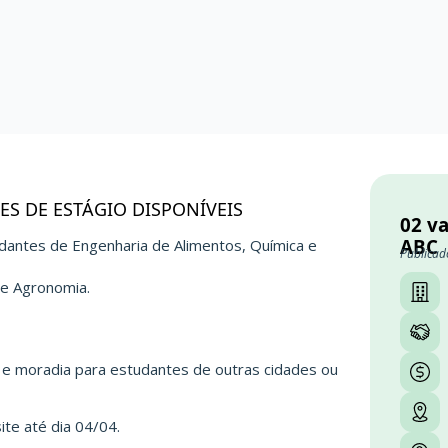
S DE ESTÁGIO DISPONÍVEIS
02 v
ABC
dantes de Engenharia de Alimentos, Química e
Publicad
de Agronomia.
ã e moradia para estudantes de outras cidades ou
te até dia 04/04.