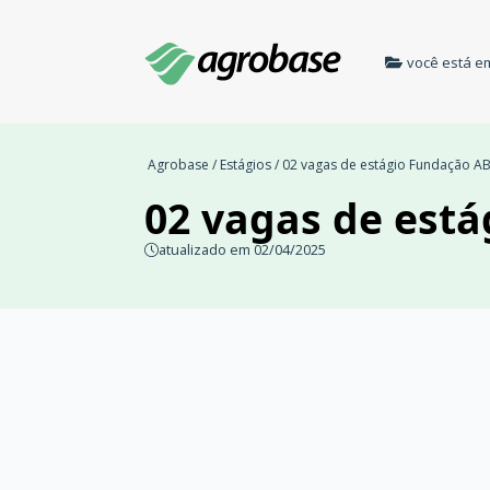
você está e
Agrobase
/
Estágios
/ 02 vagas de estágio Fundação A
02 vagas de est
atualizado em 02/04/2025