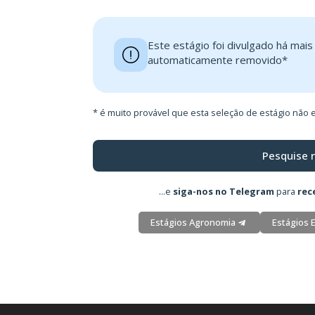
Este estágio foi divulgado há mai
automaticamente removido*
* é muito provável que esta seleção de estágio não e
Pesquise 
...e
siga-nos no Telegram
para
rec
Estágios Agronomia
Estágios 