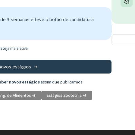
s de 3 semanas e teve o botão de candidatura
steja mais ativa
novos estágios
eber novos estágios
assim que publicarmos!
Eng. de Alimentos
Estágios Zootecnia