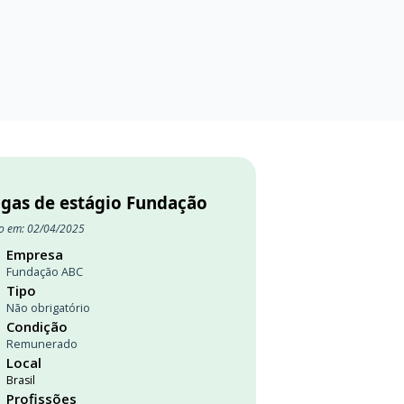
agas de estágio Fundação
o em: 02/04/2025
Empresa
Fundação ABC
Tipo
Não obrigatório
Condição
Remunerado
Local
Brasil
Profissões