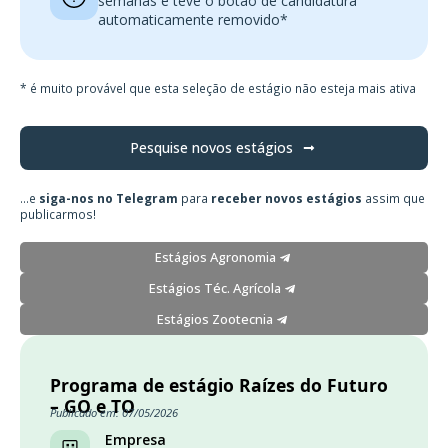
semanas e teve o botão de candidatura
automaticamente removido*
* é muito provável que esta seleção de estágio não esteja mais ativa
Pesquise novos estágios
...e
siga-nos no Telegram
para
receber novos estágios
assim que
publicarmos!
Estágios Agronomia
Estágios Téc. Agrícola
Estágios Zootecnia
Programa de estágio Raízes do Futuro
– GO e TO
Publicado em: 07/05/2026
Empresa