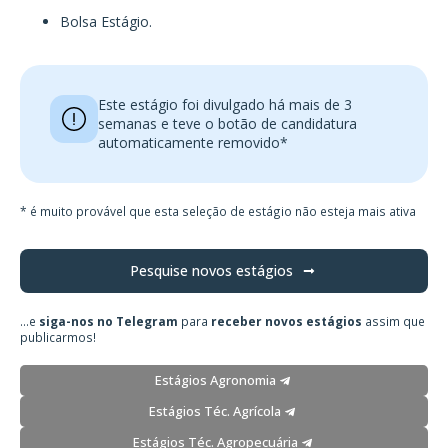
Bolsa Estágio.
Este estágio foi divulgado há mais de 3
semanas e teve o botão de candidatura
automaticamente removido*
* é muito provável que esta seleção de estágio não esteja mais ativa
Pesquise novos estágios
...e
siga-nos no Telegram
para
receber novos estágios
assim que
publicarmos!
Estágios Agronomia
Estágios Téc. Agrícola
Estágios Téc. Agropecuária