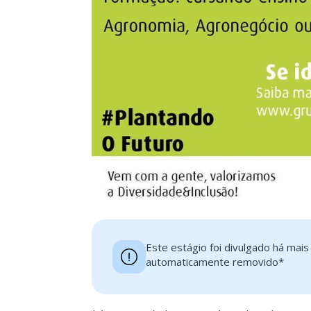
Este estágio foi divulgado há mai
automaticamente removido*