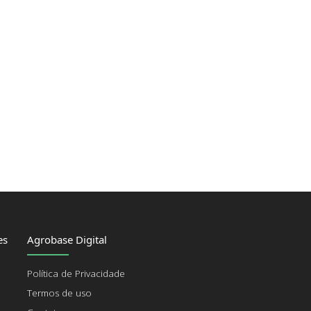
es
Agrobase Digital
Política de Privacidade
Termos de uso