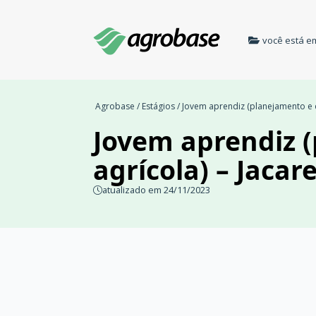
você está e
Agrobase
/
Estágios
/ Jovem aprendiz (planejamento e d
Jovem aprendiz 
agrícola) – Jacar
atualizado em 24/11/2023