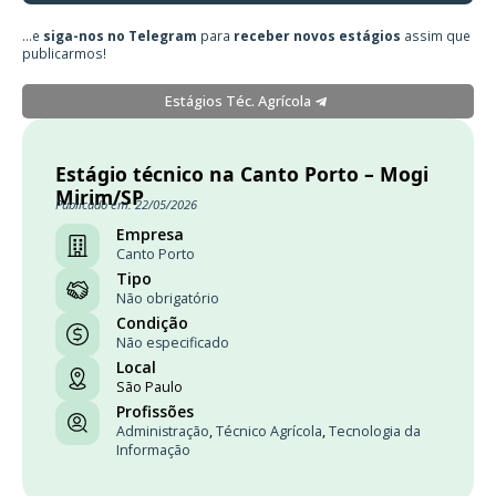
...e
siga-nos no Telegram
para
receber novos estágios
assim que
publicarmos!
Estágios Téc. Agrícola
Estágio técnico na Canto Porto – Mogi
Mirim/SP
Publicado em: 22/05/2026
Empresa
Canto Porto
Tipo
Não obrigatório
Condição
Não especificado
Local
São Paulo
Profissões
Administração
,
Técnico Agrícola
,
Tecnologia da
Informação