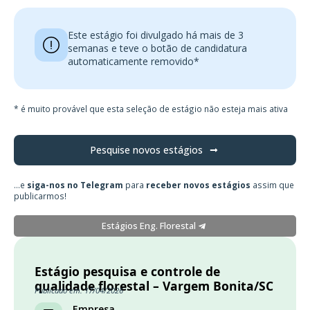
Este estágio foi divulgado há mais de 3
semanas e teve o botão de candidatura
automaticamente removido*
* é muito provável que esta seleção de estágio não esteja mais ativa
Pesquise novos estágios
...e
siga-nos no Telegram
para
receber novos estágios
assim que
publicarmos!
Estágios Eng. Florestal
Estágio pesquisa e controle de
qualidade florestal – Vargem Bonita/SC
Publicado em: 17/04/2026
Empresa