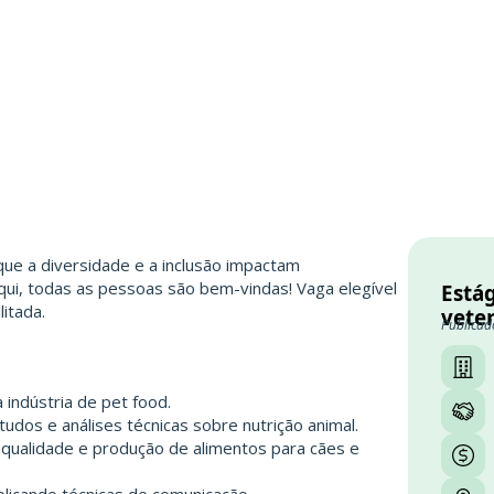
que a diversidade e a inclusão impactam
Aqui, todas as pessoas são bem-vindas! Vaga elegível
Está
itada.
vete
Publicad
S
a indústria de pet food.
os e análises técnicas sobre nutrição animal.
qualidade e produção de alimentos para cães e