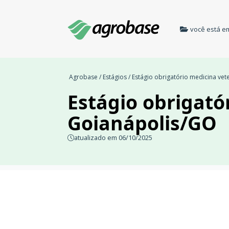
você está e
Agrobase
/
Estágios
/ Estágio obrigatório medicina vet
Estágio obrigató
Goianápolis/GO
atualizado em 06/10/2025