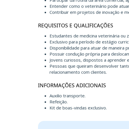
Participar da rotina da área comercial, 
Entender como o veterinário pode atuar 
Contribuir em projetos de inovação e me
REQUISITOS E QUALIFICAÇÕES
Estudantes de medicina veterinária ou z
Exclusivo para período de estágio curric
Disponibilidade para atuar de maneira pr
Possuir condução própria para desloca
Jovens curiosos, dispostos a aprender
Pessoas que queiram desenvolver tanto 
relacionamento com clientes.
INFORMAÇÕES ADICIONAIS
Auxilio transporte.
Refeição.
Kit de boas-vindas exclusivo.