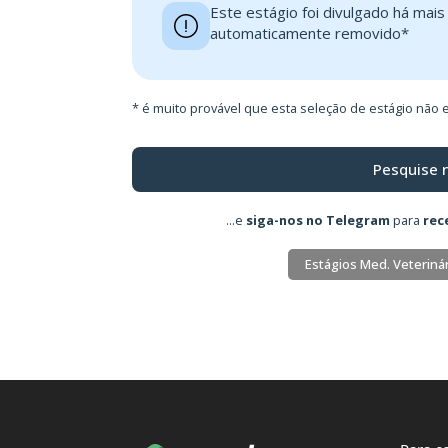
Este estágio foi divulgado há mai
automaticamente removido*
* é muito provável que esta seleção de estágio não e
Pesquise 
...e
siga-nos no Telegram
para
rec
Estágios Med. Veterinár