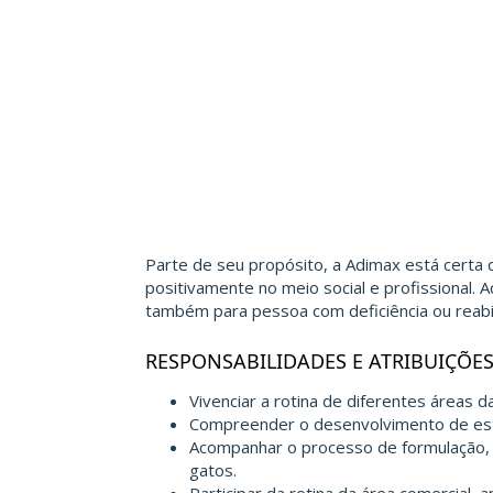
Parte de seu propósito, a Adimax está certa 
positivamente no meio social e profissional. 
também para pessoa com deficiência ou reabil
RESPONSABILIDADES E ATRIBUIÇÕE
Vivenciar a rotina de diferentes áreas d
Compreender o desenvolvimento de estud
Acompanhar o processo de formulação, 
gatos.