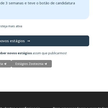
s de 3 semanas e teve o botão de candidatura
steja mais ativa
novos estágios
eber novos estágios
assim que publicarmos!
ia
Estágios Zootecnia