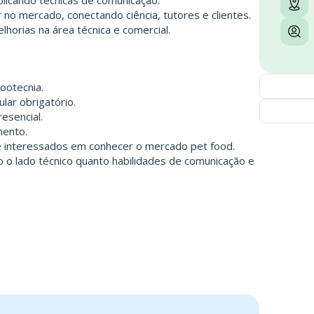
aplicando técnicas de comunicação.
no mercado, conectando ciência, tutores e clientes.
lhorias na área técnica e comercial.
ootecnia.
ular obrigatório.
esencial.
mento.
 e interessados em conhecer o mercado pet food.
o lado técnico quanto habilidades de comunicação e