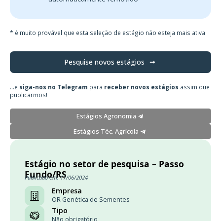
* é muito provável que esta seleção de estágio não esteja mais ativa
Pesquise novos estágios
...e
siga-nos no Telegram
para
receber novos estágios
assim que
publicarmos!
Estágios Agronomia
Estágios Téc. Agrícola
Estágio no setor de pesquisa – Passo
Fundo/RS
Publicado em: 17/06/2024
Empresa
OR Genética de Sementes
Tipo
Não obrigatório