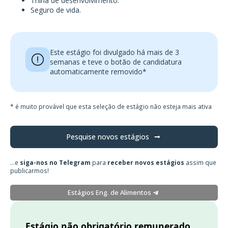
Trilha de desenvolvimento.
Seguro de vida.
Este estágio foi divulgado há mais de 3
semanas e teve o botão de candidatura
automaticamente removido*
* é muito provável que esta seleção de estágio não esteja mais ativa
Pesquise novos estágios
...e
siga-nos no Telegram
para
receber novos estágios
assim que
publicarmos!
Estágios Eng. de Alimentos
Estágio não obrigatório remunerado