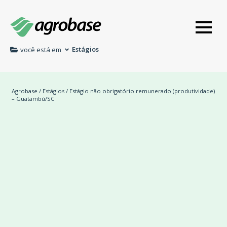
Estágios
você está em
Agrobase
/
Estágios
/ Estágio não obrigatório remunerado (produtividade)
– Guatambú/SC