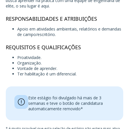
busca aprender na prática com uma equipe de engenharia de
elite, o seu lugar é aqui.
RESPONSABILIDADES E ATRIBUIÇÕES
Apoio em atividades ambientais, relatórios e demandas
de campo/escritório.
REQUISITOS E QUALIFICAÇÕES
Proatividade.
Organização.
Vontade de aprender.
Ter habilitação é um diferencial.
Este estágio foi divulgado há mais de 3
semanas e teve o botão de candidatura
automaticamente removido*
* é muito provável que esta seleção de estágio não esteja mais ativa