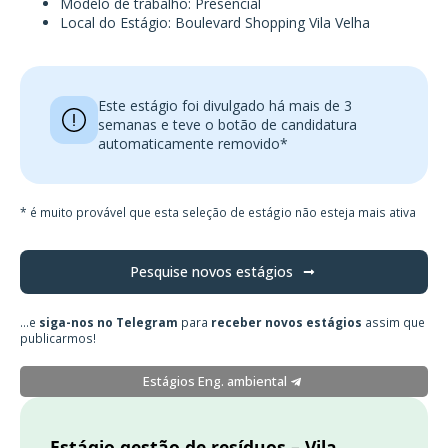
Modelo de trabalho: Presencial
Local do Estágio: Boulevard Shopping Vila Velha
Este estágio foi divulgado há mais de 3
semanas e teve o botão de candidatura
automaticamente removido*
* é muito provável que esta seleção de estágio não esteja mais ativa
Pesquise novos estágios
...e
siga-nos no Telegram
para
receber novos estágios
assim que
publicarmos!
Estágios Eng. ambiental
Estágio gestão de resíduos – Vila