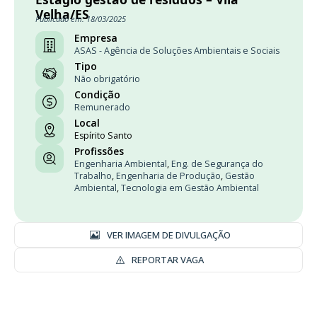
Velha/ES
Publicado em: 18/03/2025
Empresa
ASAS - Agência de Soluções Ambientais e Sociais
Tipo
Não obrigatório
Condição
Remunerado
Local
Espírito Santo
Profissões
Engenharia Ambiental
,
Eng. de Segurança do
Trabalho
,
Engenharia de Produção
,
Gestão
Ambiental
,
Tecnologia em Gestão Ambiental
VER IMAGEM DE DIVULGAÇÃO
REPORTAR VAGA