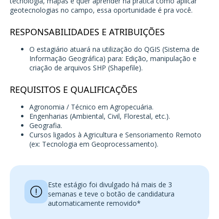
tecnologia, mapas e quer aprender na prática como aplicar
geotecnologias no campo, essa oportunidade é pra você.
RESPONSABILIDADES E ATRIBUIÇÕES
O estagiário atuará na utilização do QGIS (Sistema de
Informação Geográfica) para: Edição, manipulação e
criação de arquivos SHP (Shapefile).
REQUISITOS E QUALIFICAÇÕES
Agronomia / Técnico em Agropecuária.
Engenharias (Ambiental, Civil, Florestal, etc.).
Geografia.
Cursos ligados à Agricultura e Sensoriamento Remoto
(ex: Tecnologia em Geoprocessamento).
Este estágio foi divulgado há mais de 3
semanas e teve o botão de candidatura
automaticamente removido*