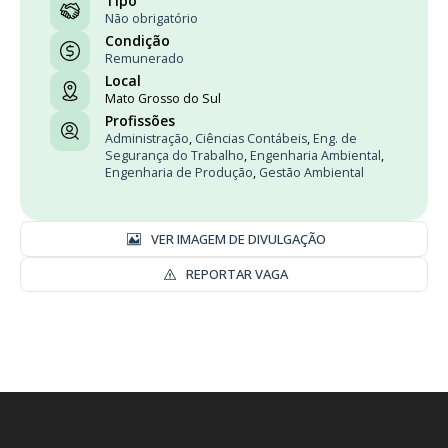
Tipo
Não obrigatório
Condição
Remunerado
Local
Mato Grosso do Sul
Profissões
Administração
,
Ciências Contábeis
,
Eng. de
Segurança do Trabalho
,
Engenharia Ambiental
,
Engenharia de Produção
,
Gestão Ambiental
VER IMAGEM DE DIVULGAÇÃO
REPORTAR VAGA