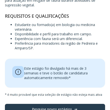
para atuação em resgate de fauna durante atividades de
supressão vegetal.
REQUISITOS E QUALIFICAÇÕES
Estudante ou formado(a) em biologia ou medicina
veterinária.
Disponibilidade e perfil para trabalho em campo.
Experiência com fauna será um diferencial.
Preferência para moradores da região de Pedreira e
Amparo/SP.
Este estágio foi divulgado há mais de 3
semanas e teve o botão de candidatura
automaticamente removido*
* é muito provável que esta seleção de estágio não esteja mais ativa
Pesquise novos estágios