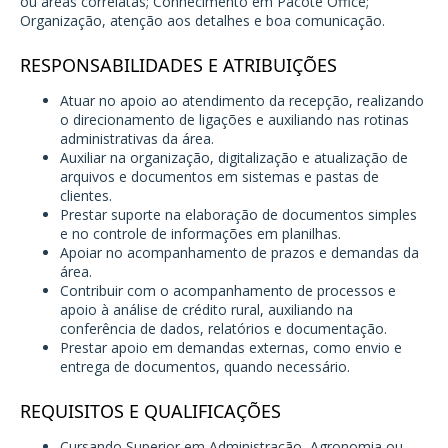
ou áreas correlatas; Conhecimento em Pacote Office;
Organização, atenção aos detalhes e boa comunicação.
RESPONSABILIDADES E ATRIBUIÇÕES
Atuar no apoio ao atendimento da recepção, realizando
o direcionamento de ligações e auxiliando nas rotinas
administrativas da área.
Auxiliar na organização, digitalização e atualização de
arquivos e documentos em sistemas e pastas de
clientes.
Prestar suporte na elaboração de documentos simples
e no controle de informações em planilhas.
Apoiar no acompanhamento de prazos e demandas da
área.
Contribuir com o acompanhamento de processos e
apoio à análise de crédito rural, auxiliando na
conferência de dados, relatórios e documentação.
Prestar apoio em demandas externas, como envio e
entrega de documentos, quando necessário.
REQUISITOS E QUALIFICAÇÕES
Cursando Superior em Administração, Agronomia ou