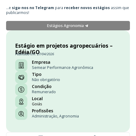
...e
siga-nos no Telegram
para
receber novos estágios
assim que
publicarmos!
Estágios Agronomia
Estágio em projetos agropecuários –
Edéia/GO
Publicado em: 27/04/2026
Empresa
Semear Performance Agronômica
Tipo
Não obrigatório
Condição
Remunerado
Local
Goiás
Profissões
Administração
,
Agronomia