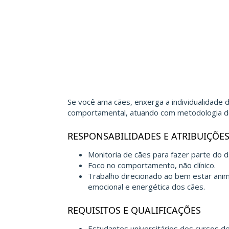
Se você ama cães, enxerga a individualidade 
comportamental, atuando com metodologia de
RESPONSABILIDADES E ATRIBUIÇÕE
Monitoria de cães para fazer parte do d
Foco no comportamento, não clínico.
Trabalho direcionado ao bem estar anim
emocional e energética dos cães.
REQUISITOS E QUALIFICAÇÕES
Estudantes universitários dos cursos de