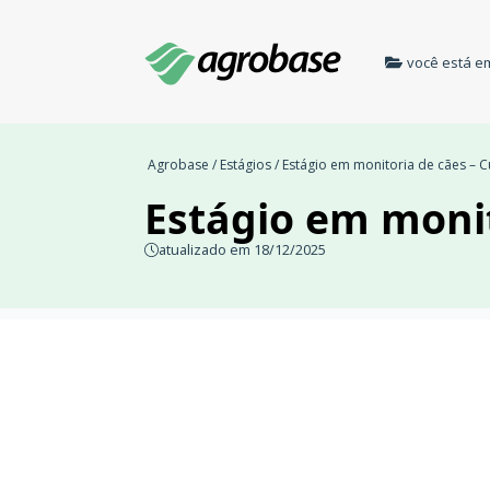
você está e
Agrobase
/
Estágios
/ Estágio em monitoria de cães – C
Estágio em monit
atualizado em 18/12/2025