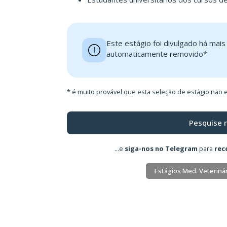
Este estágio foi divulgado há mai
automaticamente removido*
* é muito provável que esta seleção de estágio não e
Pesquise 
...e
siga-nos no Telegram
para
rec
Estágios Med. Veterinár