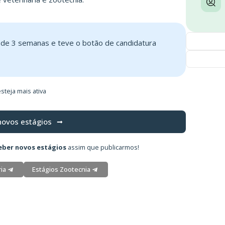
s de 3 semanas e teve o botão de candidatura
steja mais ativa
novos estágios
eber novos estágios
assim que publicarmos!
ia
Estágios Zootecnia