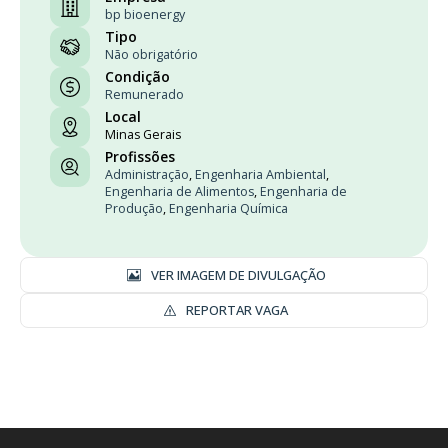
bp bioenergy
Tipo
Não obrigatório
Condição
Remunerado
Local
Minas Gerais
Profissões
Administração
,
Engenharia Ambiental
,
Engenharia de Alimentos
,
Engenharia de
Produção
,
Engenharia Química
VER IMAGEM DE DIVULGAÇÃO
REPORTAR VAGA