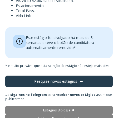
VA/VR R$42,00/dia útil trabalhado.
Estacionamento.
Total Pass.
Vida Link.
Este estágio foi divulgado há mais de 3
semanas e teve o botão de candidatura
automaticamente removido*
* é muito provável que esta seleção de estágio não esteja mais ativa
Pesquise novos estágios
...e
siga-nos no Telegram
para
receber novos estágios
assim que
publicarmos!
Estágios Biologia