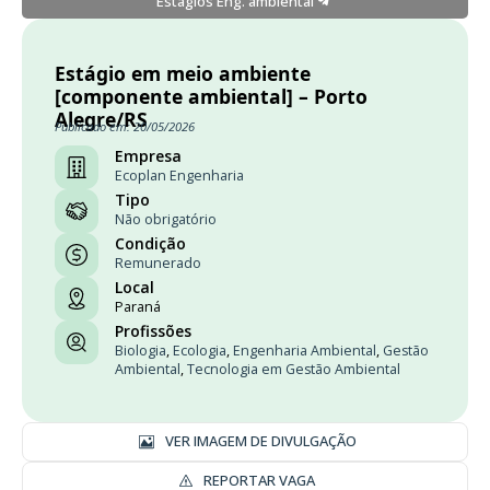
Estágios Eng. ambiental
Estágio em meio ambiente
[componente ambiental] – Porto
Alegre/RS
Publicado em: 20/05/2026
Empresa
Ecoplan Engenharia
Tipo
Não obrigatório
Condição
Remunerado
Local
Paraná
Profissões
Biologia
,
Ecologia
,
Engenharia Ambiental
,
Gestão
Ambiental
,
Tecnologia em Gestão Ambiental
VER IMAGEM DE DIVULGAÇÃO
REPORTAR VAGA