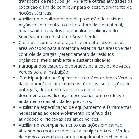
transporte de resíduos (MTR), entre outras atividades de
execução a fim de contribuir para o desenvolvimento de
noções técnicas;
Auxiliar no monitoramento da produção de resíduos
orgânicos e o contrato de bota fora desse material,
repassando os dados para análise e validação do
Supervisor e do Gestor de Áreas Verdes;
Contribuir com a elaboração de projetos diversos da
área voltados para a melhoria estética das áreas verdes,
controle de pragas, gerenciamento de resíduos
orgânicos, meio ambiente e sustentabilidade;
Participar dos estudos elaborados pela equipe de Áreas
Verdes para a Instituição;
·Participar junto ao Supervisor e do Gestor Áreas Verdes
da elaboração de documentos técnicos, solicitações de
outorgas, documentos jurídicos e demais
documentações/ licenças necessárias para o efetivo
andamento das atividades previstas;
Auxiliar na especificação de equipamento e ferramentas
necessárias ao desenvolvimento contínuo das
atividades e iniciativas das áreas verdes;
Auxiliar no acompanhamento das ações em campo,
atuando no monitoramento da equipe de Áreas Verdes,
de modo a contribuir com o cumprimento efetivo das