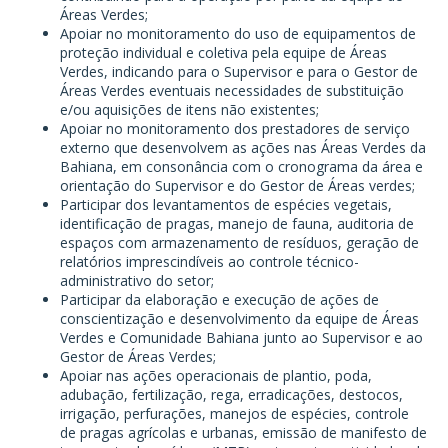
Áreas Verdes;
Apoiar no monitoramento do uso de equipamentos de
proteção individual e coletiva pela equipe de Áreas
Verdes, indicando para o Supervisor e para o Gestor de
Áreas Verdes eventuais necessidades de substituição
e/ou aquisições de itens não existentes;
Apoiar no monitoramento dos prestadores de serviço
externo que desenvolvem as ações nas Áreas Verdes da
Bahiana, em consonância com o cronograma da área e
orientação do Supervisor e do Gestor de Áreas verdes;
Participar dos levantamentos de espécies vegetais,
identificação de pragas, manejo de fauna, auditoria de
espaços com armazenamento de resíduos, geração de
relatórios imprescindíveis ao controle técnico-
administrativo do setor;
Participar da elaboração e execução de ações de
conscientização e desenvolvimento da equipe de Áreas
Verdes e Comunidade Bahiana junto ao Supervisor e ao
Gestor de Áreas Verdes;
Apoiar nas ações operacionais de plantio, poda,
adubação, fertilização, rega, erradicações, destocos,
irrigação, perfurações, manejos de espécies, controle
de pragas agrícolas e urbanas, emissão de manifesto de