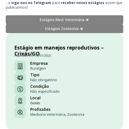
...e
siga-nos no Telegram
para
receber novos estágios
assim que
publicarmos!
Estágios Med. Veterinária
Estágios Zootecnia
Estágio em manejos reprodutivos –
Crixás/GO
Publicado em: 30/01/2025
Empresa
Ruralgen
Tipo
Não obrigatório
Condição
Não especificado
Local
Goiás
Profissões
Medicina Veterinária
,
Zootecnia