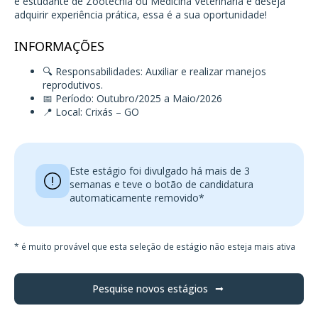
é estudante de Zootecnia ou Medicina Veterinária e deseja
adquirir experiência prática, essa é a sua oportunidade!
INFORMAÇÕES
🔍 Responsabilidades: Auxiliar e realizar manejos
reprodutivos.
📅 Período: Outubro/2025 a Maio/2026
📍 Local: Crixás – GO
Este estágio foi divulgado há mais de 3
semanas e teve o botão de candidatura
automaticamente removido*
* é muito provável que esta seleção de estágio não esteja mais ativa
Pesquise novos estágios