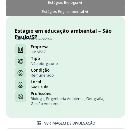
Estágios Biologia
Estágios Eng. ambiental
Estágio em educação ambiental – São
Paulo/SP
Publicado em: 15/05/2026
Empresa
UMAPAZ
Tipo
Não obrigatório
Condição
Remunerado
Local
São Paulo
Profissões
Biologia
,
Engenharia Ambiental
,
Geografia
,
Gestão Ambiental
VER IMAGEM DE DIVULGAÇÃO