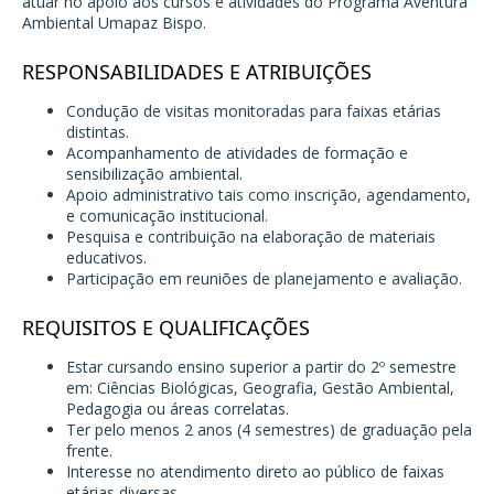
atuar no apoio aos cursos e atividades do Programa Aventura
Ambiental Umapaz Bispo.
RESPONSABILIDADES E ATRIBUIÇÕES
Condução de visitas monitoradas para faixas etárias
distintas.
Acompanhamento de atividades de formação e
sensibilização ambiental.
Apoio administrativo tais como inscrição, agendamento,
e comunicação institucional.
Pesquisa e contribuição na elaboração de materiais
educativos.
Participação em reuniões de planejamento e avaliação.
REQUISITOS E QUALIFICAÇÕES
Estar cursando ensino superior a partir do 2º semestre
em: Ciências Biológicas, Geografia, Gestão Ambiental,
Pedagogia ou áreas correlatas.
Ter pelo menos 2 anos (4 semestres) de graduação pela
frente.
Interesse no atendimento direto ao público de faixas
etárias diversas.