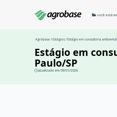
você está e
Agrobase
/
Estágios
/ Estágio em consultoria ambiental
Estágio em consu
Paulo/SP
atualizado em 09/01/2026