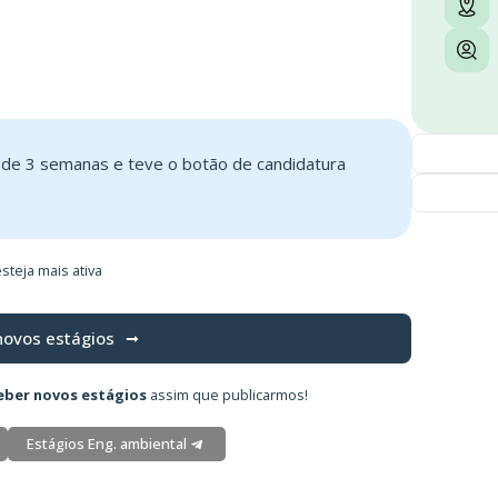
s de 3 semanas e teve o botão de candidatura
steja mais ativa
novos estágios
eber novos estágios
assim que publicarmos!
Estágios Eng. ambiental