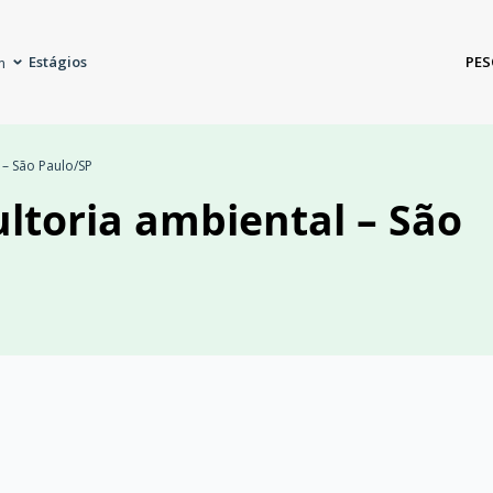
Estágios
PES
m
 – São Paulo/SP
ltoria ambiental – São