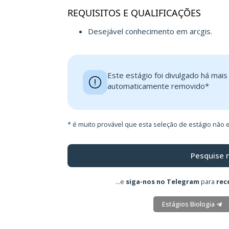
REQUISITOS E QUALIFICAÇÕES
Desejável conhecimento em arcgis.
Este estágio foi divulgado há mai
automaticamente removido*
* é muito provável que esta seleção de estágio não e
Pesquise 
...e
siga-nos no Telegram
para
rec
Estágios Biologia