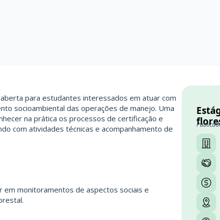
 aberta para estudantes interessados em atuar com
amento socioambiental das operações de manejo. Uma
Estág
hecer na prática os processos de certificação e
flore
Publicad
buindo com atividades técnicas e acompanhamento de
S
iar em monitoramentos de aspectos sociais e
restal.