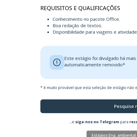
REQUISITOS E QUALIFICAÇÕES
Conhecimento no pacote Office.
Boa redação de textos.
Disponibilidade para viagens e atividad
Este estágio foi divulgado há mai
automaticamente removido*
* é muito provável que esta seleção de estágio não e
Pesquise 
...e
siga-nos no Telegram
para
rec
Estágios Eng. ambiental