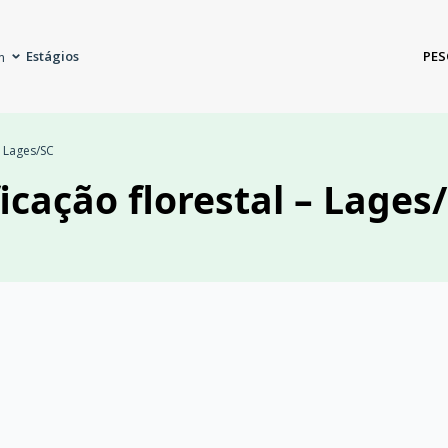
Estágios
PES
m
– Lages/SC
icação florestal – Lages