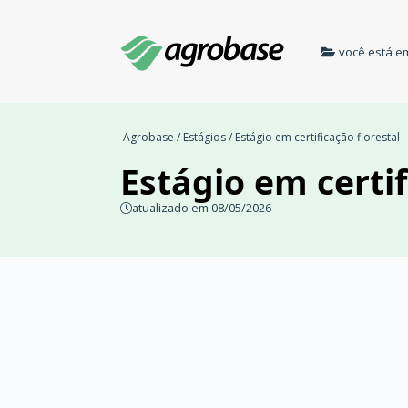
você está e
Agrobase
/
Estágios
/ Estágio em certificação florestal 
Estágio em certif
atualizado em 08/05/2026