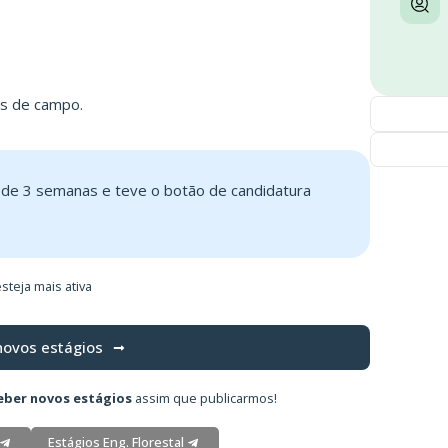
es de campo.
s de 3 semanas e teve o botão de candidatura
steja mais ativa
novos estágios
eber novos estágios
assim que publicarmos!
Estágios Eng. Florestal