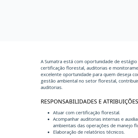
A Sumatra está com oportunidade de estágio
certificação florestal, auditorias e monitor
excelente oportunidade para quem deseja con
gestão ambiental no setor florestal, contri
auditorias.
RESPONSABILIDADES E ATRIBUIÇÕE
Atuar com certificação florestal.
Acompanhar auditorias internas e auxil
ambientais das operações de manejo flo
Elaboração de relatórios técnicos.