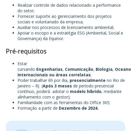
Realizar controle de dados relacionado a performance
do setor;
Fornecer suporte ao gerenciamento dos projetos
sociais e voluntariado da empresa;
Auxiliar nos processos de licenciamento ambiental;
Apoiar o escopo e a estratégia ESG (Ambiental, Social e
Governança) da Equinor.
Pré-requisitos
Estar
cursando
Engenharias
,
Comunicação
,
Biologia
,
Oceano
Internacionais ou áreas correlatas
;
Poder trabalhar 6h por dia,
presencialmente
no Rio de
Janeiro – RJ (
Após 3 meses
de período presencial
contínuo, poderá adotar o
modelo híbrido
, mediante
alinhamento com o gestor);
Familiaridade com as ferramentas do Office 365;
Formação a partir de
Dezembro de 2024.