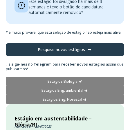
Este estágio foi divulgado há mais de 3
semanas e teve o botão de candidatura
automaticamente removido*
* é muito provável que esta seleção de estágio não esteja mais ativa
Pesquise novos estágios
...e
siga-nos no Telegram
para
receber novos estágios
assim que
publicarmos!
Estágios Biologia
Estágios Eng. ambiental
Estágios Eng. Florestal
Estágio em austentabilidade –
Glória/RJ
Publicado em: 25/07/2023