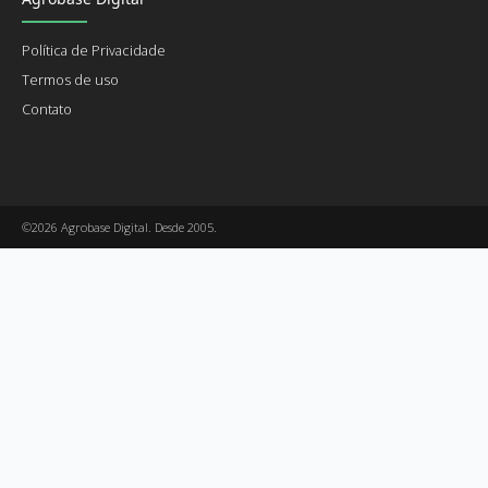
Política de Privacidade
Termos de uso
Contato
©2026 Agrobase Digital. Desde 2005.