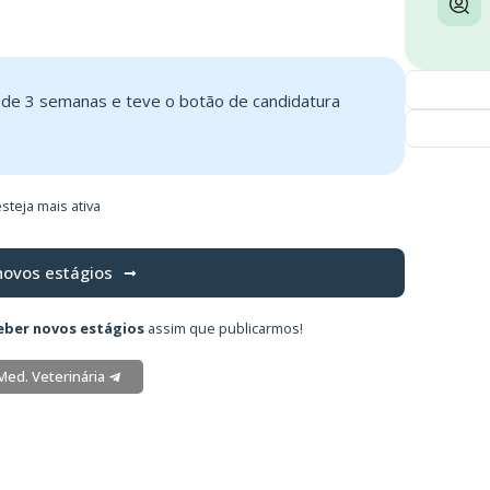
s de 3 semanas e teve o botão de candidatura
steja mais ativa
novos estágios
eber novos estágios
assim que publicarmos!
Med. Veterinária