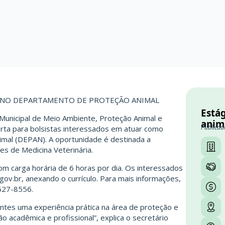
O NO DEPARTAMENTO DE PROTEÇÃO ANIMAL
Está
 Municipal de Meio Ambiente, Proteção Animal e
anim
Publicad
rta para bolsistas interessados em atuar como
mal (DEPAN). A oportunidade é destinada a
s de Medicina Veterinária.
om carga horária de 6 horas por dia. Os interessados
gov.br
, anexando o currículo. Para mais informações,
3627-8556.
tes uma experiência prática na área de proteção e
o acadêmica e profissional”, explica o secretário