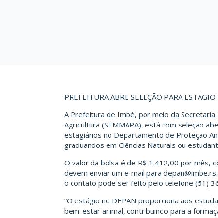
PREFEITURA ABRE SELEÇÃO PARA ESTÁGI
A Prefeitura de Imbé, por meio da Secretaria
Agricultura (SEMMAPA), está com seleção abe
estagiários no Departamento de Proteção Ani
graduandos em Ciências Naturais ou estudante
O valor da bolsa é de R$ 1.412,00 por mês, c
devem enviar um e-mail para
depan@imbe.rs.
o contato pode ser feito pelo telefone (51) 
“O estágio no DEPAN proporciona aos estudan
bem-estar animal, contribuindo para a formaçã