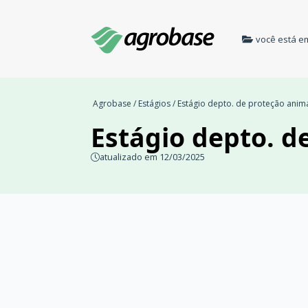
você está e
Agrobase
/
Estágios
/ Estágio depto. de proteção anim
Estágio depto. d
atualizado em 12/03/2025