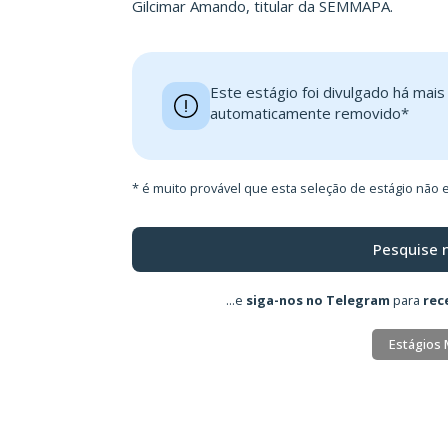
Gilcimar Amando, titular da SEMMAPA.
Este estágio foi divulgado há mai
automaticamente removido*
* é muito provável que esta seleção de estágio não e
Pesquise 
...e
siga-nos no Telegram
para
rec
Estágios 