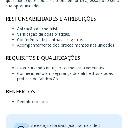
qualidade e quer colocar a teoria em prática, essa pode ser a
sua oportunidade!
RESPONSABILIDADES E ATRIBUIÇÕES
Aplicação de checklists.
Verificação de boas práticas.
Conferência de planilhas e registros.
Acompanhamento dos procedimentos nas unidades.
REQUISITOS E QUALIFICAÇÕES
Estar cursando nutrição ou medicina veterinária.
Conhecimento em segurança dos alimentos e boas
práticas de fabricação.
BENEFÍCIOS
Reembolso do vt.
Este estágio foi divulgado há mais de 3