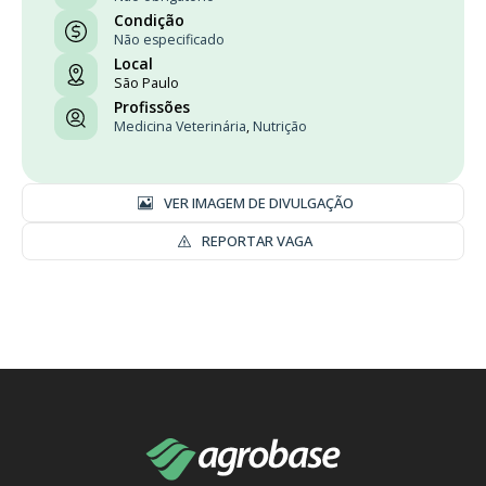
Condição
Não especificado
Local
São Paulo
Profissões
Medicina Veterinária
,
Nutrição
VER IMAGEM DE DIVULGAÇÃO
REPORTAR VAGA