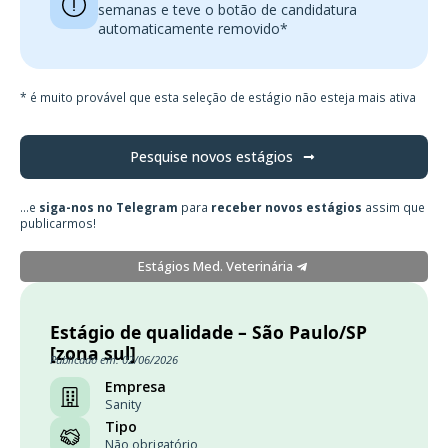
semanas e teve o botão de candidatura
automaticamente removido*
* é muito provável que esta seleção de estágio não esteja mais ativa
Pesquise novos estágios
...e
siga-nos no Telegram
para
receber novos estágios
assim que
publicarmos!
Estágios Med. Veterinária
Estágio de qualidade – São Paulo/SP
[zona sul]
Publicado em: 02/06/2026
Empresa
Sanity
Tipo
Não obrigatório