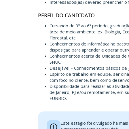
Interessados(as) deverão preencher o f
PERFIL DO CANDIDATO
Cursando do 3º ao 6º período, graduaçã
área de meio ambiente: ex. Biologia, Ec
Florestal, etc.
Conhecimentos de informática no pacot
disposição para aprender e operar outr
Conhecimentos acerca de Unidades de 
SNUC;
Desejável – Conhecimentos básicos de 
Espírito de trabalho em equipe, ser dinâ
com foco no cliente, bem como desenvo
Disponibilidade para realizar as atividad
de Janeiro, RJ e/ou remotamente, em su
FUNBIO.
Este estágio foi divulgado há mai