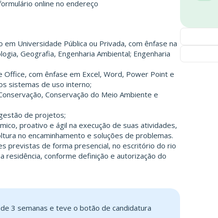
ormulário online no endereço
o em Universidade Pública ou Privada, com ênfase na
ologia, Geografia, Engenharia Ambiental; Engenharia
e Office, com ênfase em Excel, Word, Power Point e
os sistemas de uso interno;
Conservação, Conservação do Meio Ambiente e
gestão de projetos;
mico, proativo e ágil na execução de suas atividades,
ltura no encaminhamento e soluções de problemas.
es previstas de forma presencial, no escritório do rio
a residência, conforme definição e autorização do
s de 3 semanas e teve o botão de candidatura