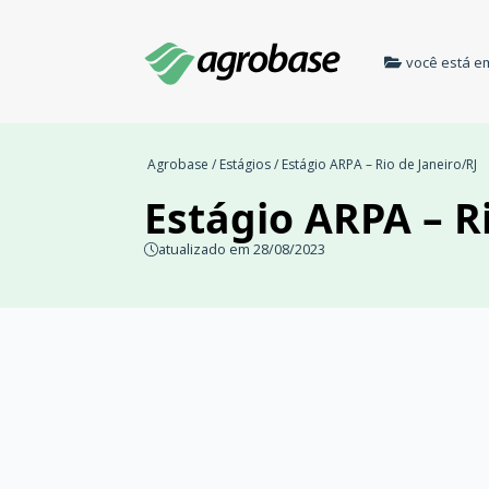
você está e
Agrobase
/
Estágios
/ Estágio ARPA – Rio de Janeiro/RJ
Estágio ARPA – Ri
atualizado em 28/08/2023