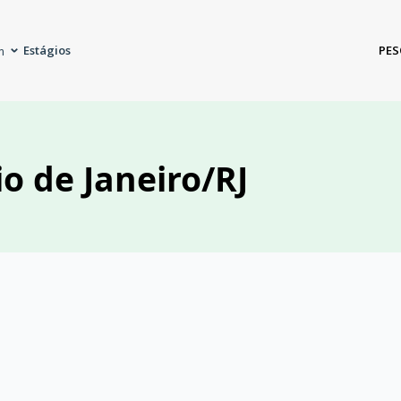
Estágios
PES
m
o de Janeiro/RJ