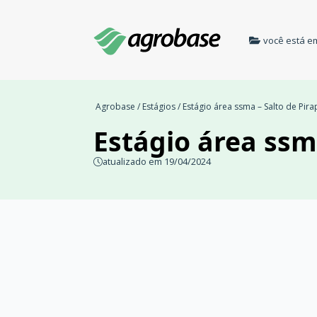
você está e
Agrobase
/
Estágios
/ Estágio área ssma – Salto de Pir
Estágio área ssm
atualizado em 19/04/2024