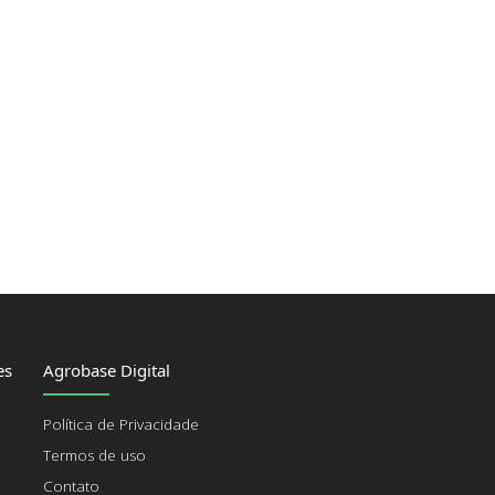
es
Agrobase Digital
Política de Privacidade
Termos de uso
Contato