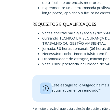
de trabalho e potenciais mentores;
Experimentar uma determinada profiss
longo prazo, apoiando o futuro na carrei
REQUISITOS E QUALIFICAÇÕES
Vagas abertas para a(s) área(s) de: 
Cursando TÉCNICO EM SEGURANÇA D
TRABALHO OU GESTÃO AMBIENTAL;
Jornada: 30 horas semanais (06 horas diá
Necessário conhecimento básico em Pac
Disponibilidade de estagiar, mínimo por
Vaga 100% presencial na unidade de 
Este estágio foi divulgado há mai
automaticamente removido*
* é muito provável que esta seleção de estágio não e