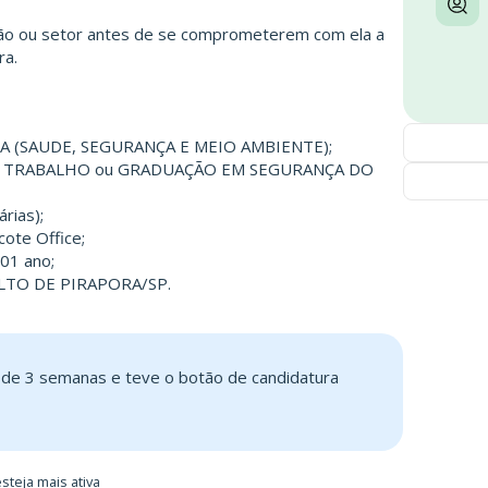
ão ou setor antes de se comprometerem com ela a
ra.
SSMA (SAUDE, SEGURANÇA E MEIO AMBIENTE);
E TRABALHO ou GRADUAÇÃO EM SEGURANÇA DO
rias);
ote Office;
 01 ano;
SALTO DE PIRAPORA/SP.
s de 3 semanas e teve o botão de candidatura
steja mais ativa