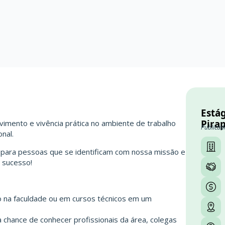
S
Estág
Pira
imento e vivência prática no ambiente de trabalho
Publicad
nal.
 para pessoas que se identificam com nossa missão e
 sucesso!
do na faculdade ou em cursos técnicos em um
 chance de conhecer profissionais da área, colegas