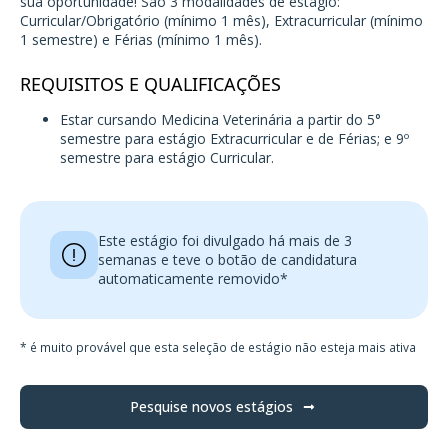
sua oportunidade! São 3 modalidades de estágio:
Curricular/Obrigatório (mínimo 1 mês), Extracurricular (mínimo
1 semestre) e Férias (mínimo 1 mês).
REQUISITOS E QUALIFICAÇÕES
Estar cursando Medicina Veterinária a partir do 5°
semestre para estágio Extracurricular e de Férias; e 9º
semestre para estágio Curricular.
Este estágio foi divulgado há mais de 3
semanas e teve o botão de candidatura
automaticamente removido*
* é muito provável que esta seleção de estágio não esteja mais ativa
Pesquise novos estágios