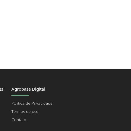
es
Agrobase Digital
Política de Privacidade
Termos de uso
Contato