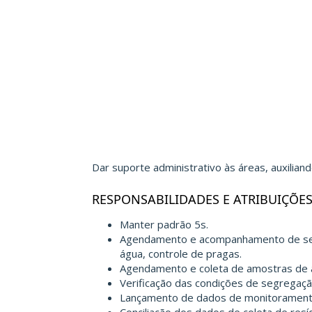
Dar suporte administrativo às áreas, auxilian
RESPONSABILIDADES E ATRIBUIÇÕE
Manter padrão 5s.
Agendamento e acompanhamento de servi
água, controle de pragas.
Agendamento e coleta de amostras de á
Verificação das condições de segregaçã
Lançamento de dados de monitoramento