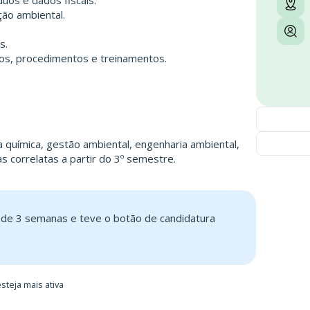
duos e dados fiscais.
ão ambiental.
s.
ios, procedimentos e treinamentos.
 química, gestão ambiental, engenharia ambiental,
 correlatas a partir do 3º semestre.
s de 3 semanas e teve o botão de candidatura
steja mais ativa