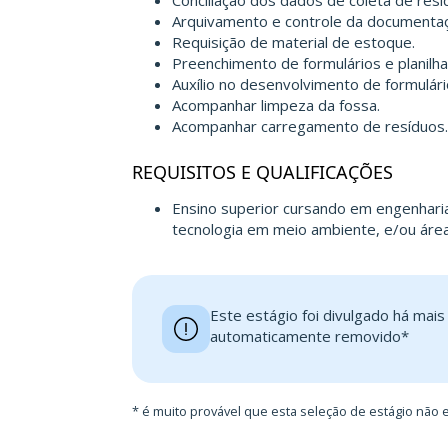
Conciliação dos dados de coleta de resí
Arquivamento e controle da documentaç
Requisição de material de estoque.
Preenchimento de formulários e planilha
Auxílio no desenvolvimento de formulár
Acompanhar limpeza da fossa.
Acompanhar carregamento de resíduos.
REQUISITOS E QUALIFICAÇÕES
Ensino superior cursando em engenharia
tecnologia em meio ambiente, e/ou áreas
Este estágio foi divulgado há mai
automaticamente removido*
* é muito provável que esta seleção de estágio não e