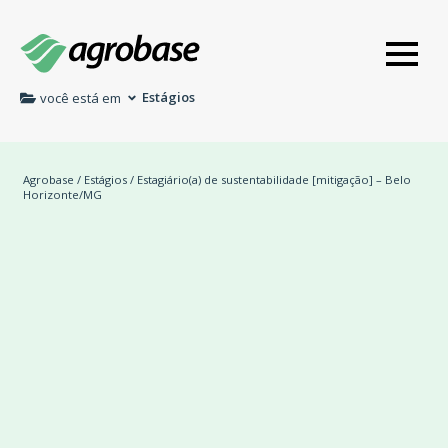
Estágios
você está em
Agrobase
/
Estágios
/ Estagiário(a) de sustentabilidade [mitigação] – Belo
Horizonte/MG