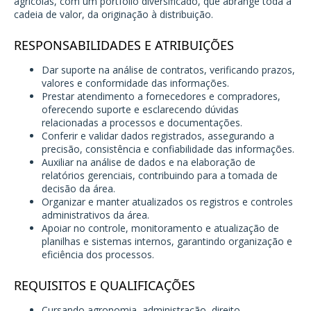
agrícolas, com um portfólio diversificado, que abrange toda a
cadeia de valor, da originação à distribuição.
RESPONSABILIDADES E ATRIBUIÇÕES
Dar suporte na análise de contratos, verificando prazos,
valores e conformidade das informações.
Prestar atendimento a fornecedores e compradores,
oferecendo suporte e esclarecendo dúvidas
relacionadas a processos e documentações.
Conferir e validar dados registrados, assegurando a
precisão, consistência e confiabilidade das informações.
Auxiliar na análise de dados e na elaboração de
relatórios gerenciais, contribuindo para a tomada de
decisão da área.
Organizar e manter atualizados os registros e controles
administrativos da área.
Apoiar no controle, monitoramento e atualização de
planilhas e sistemas internos, garantindo organização e
eficiência dos processos.
REQUISITOS E QUALIFICAÇÕES
Cursando agronomia, administração, direito,