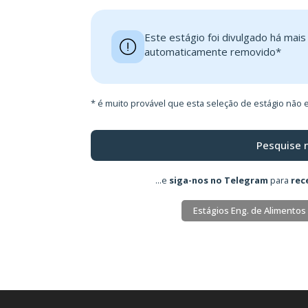
Este estágio foi divulgado há mai
automaticamente removido*
* é muito provável que esta seleção de estágio não e
Pesquise 
...e
siga-nos no Telegram
para
rec
Estágios Eng. de Alimentos