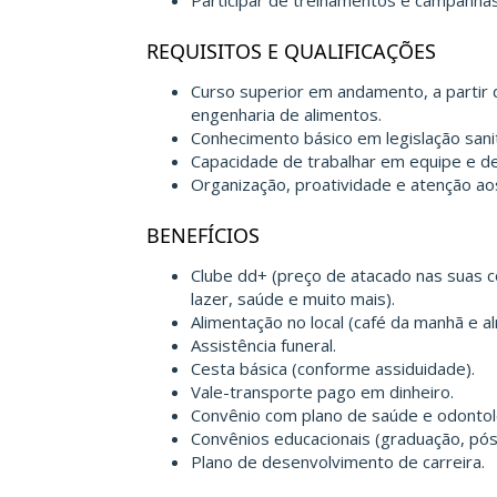
Participar de treinamentos e campanhas
REQUISITOS E QUALIFICAÇÕES
Curso superior em andamento, a partir 
engenharia de alimentos.
Conhecimento básico em legislação sanit
Capacidade de trabalhar em equipe e de 
Organização, proatividade e atenção ao
BENEFÍCIOS
Clube dd+ (preço de atacado nas suas c
lazer, saúde e muito mais).
Alimentação no local (café da manhã e al
Assistência funeral.
Cesta básica (conforme assiduidade).
Vale-transporte pago em dinheiro.
Convênio com plano de saúde e odontol
Convênios educacionais (graduação, pós,
Plano de desenvolvimento de carreira.