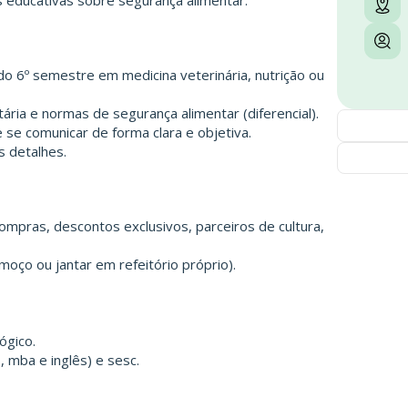
 educativas sobre segurança alimentar.
do 6º semestre em medicina veterinária, nutrição ou
ária e normas de segurança alimentar (diferencial).
se comunicar de forma clara e objetiva.
s detalhes.
ompras, descontos exclusivos, parceiros de cultura,
moço ou jantar em refeitório próprio).
ógico.
 mba e inglês) e sesc.