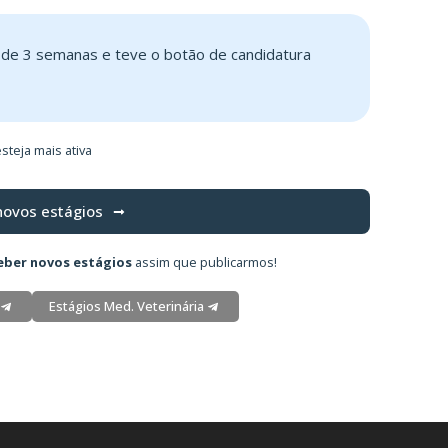
s de 3 semanas e teve o botão de candidatura
steja mais ativa
novos estágios
eber novos estágios
assim que publicarmos!
Estágios Med. Veterinária