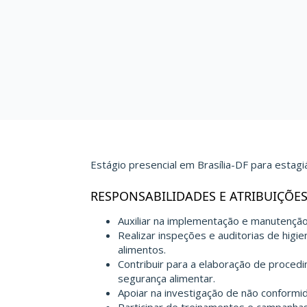
Estágio presencial em Brasília-DF para estagi
RESPONSABILIDADES E ATRIBUIÇÕE
Auxiliar na implementação e manutençã
Realizar inspeções e auditorias de hig
alimentos.
Contribuir para a elaboração de proced
segurança alimentar.
Apoiar na investigação de não conformi