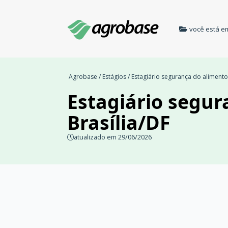
você está e
Agrobase
/
Estágios
/ Estagiário segurança do alimento 
Estagiário segur
Brasília/DF
atualizado em 29/06/2026