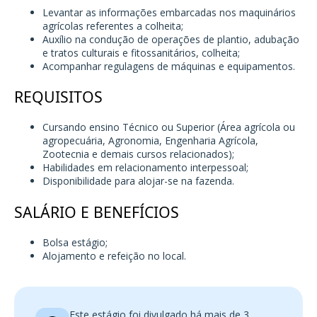
Levantar as informações embarcadas nos maquinários
agrícolas referentes a colheita;
Auxílio na condução de operações de plantio, adubação
e tratos culturais e fitossanitários, colheita;
Acompanhar regulagens de máquinas e equipamentos.
REQUISITOS
Cursando ensino Técnico ou Superior (Área agrícola ou
agropecuária, Agronomia, Engenharia Agrícola,
Zootecnia e demais cursos relacionados);
Habilidades em relacionamento interpessoal;
Disponibilidade para alojar-se na fazenda.
SALÁRIO E BENEFÍCIOS
Bolsa estágio;
Alojamento e refeição no local.
Este estágio foi divulgado há mais de 3