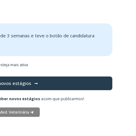
s de 3 semanas e teve o botão de candidatura
steja mais ativa
novos estágios
eber novos estágios
assim que publicarmos!
Med. Veterinária