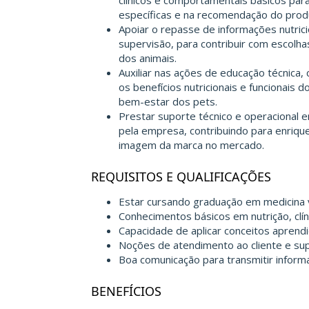
clínicos e comportamentais básicos para
específicas e na recomendação do prod
Apoiar o repasse de informações nutric
supervisão, para contribuir com escolh
dos animais.
Auxiliar nas ações de educação técnica
os benefícios nutricionais e funcionais
bem-estar dos pets.
Prestar suporte técnico e operacional 
pela empresa, contribuindo para enrique
imagem da marca no mercado.
REQUISITOS E QUALIFICAÇÕES
Estar cursando graduação em medicina ve
Conhecimentos básicos em nutrição, clín
Capacidade de aplicar conceitos aprend
Noções de atendimento ao cliente e sup
Boa comunicação para transmitir informa
BENEFÍCIOS