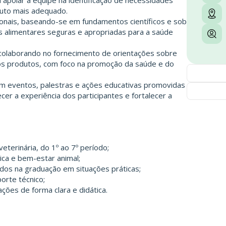
 apoiar a equipe na identificação de necessidades
uto mais adequado.
ionais, baseando-se em fundamentos científicos e sob
as alimentares seguras e apropriadas para a saúde
, colaborando no fornecimento de orientações sobre
 dos produtos, com foco na promoção da saúde e do
em eventos, palestras e ações educativas promovidas
cer a experiência dos participantes e fortalecer a
terinária, do 1º ao 7º período;
ica e bem-estar animal;
idos na graduação em situações práticas;
orte técnico;
ções de forma clara e didática.