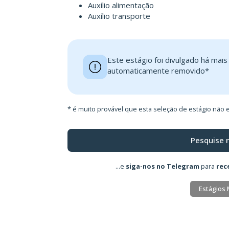
Auxílio alimentação
Auxílio transporte
Este estágio foi divulgado há mai
automaticamente removido*
* é muito provável que esta seleção de estágio não e
Pesquise 
...e
siga-nos no Telegram
para
rec
Estágios 