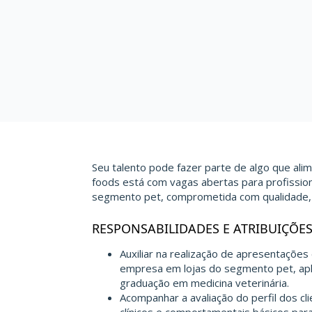
Seu talento pode fazer parte de algo que ali
foods está com vagas abertas para profissi
segmento pet, comprometida com qualidade, 
RESPONSABILIDADES E ATRIBUIÇÕE
Auxiliar na realização de apresentaçõ
empresa em lojas do segmento pet, apl
graduação em medicina veterinária.
Acompanhar a avaliação do perfil dos cli