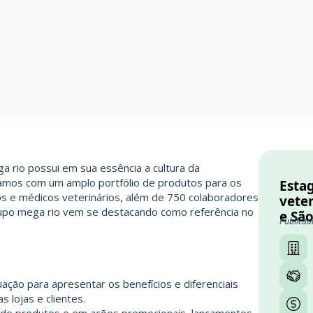
a rio possui em sua essência a cultura da
ntamos com um amplo portfólio de produtos para os
Esta
s e médicos veterinários, além de 750 colaboradores
veter
rupo mega rio vem se destacando como referência no
e Sã
Publicad
S
ação para apresentar os benefícios e diferenciais
 lojas e clientes.