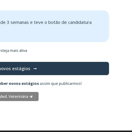
s de 3 semanas e teve o botão de candidatura
steja mais ativa
novos estágios
eber novos estágios
assim que publicarmos!
Med. Veterinária