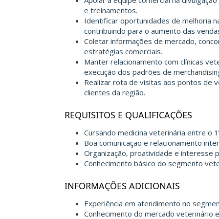
Apoiar a equipe comercial na divulgaçã
e treinamentos.
Identificar oportunidades de melhoria 
contribuindo para o aumento das venda
Coletar informações de mercado, conco
estratégias comerciais.
Manter relacionamento com clínicas vet
execução dos padrões de merchandisin
Realizar rota de visitas aos pontos de
clientes da região.
REQUISITOS E QUALIFICAÇÕES
Cursando medicina veterinária entre o 1º
Boa comunicação e relacionamento inter
Organização, proatividade e interesse p
Conhecimento básico do segmento veter
INFORMAÇÕES ADICIONAIS
Experiência em atendimento no segmen
Conhecimento do mercado veterinário e