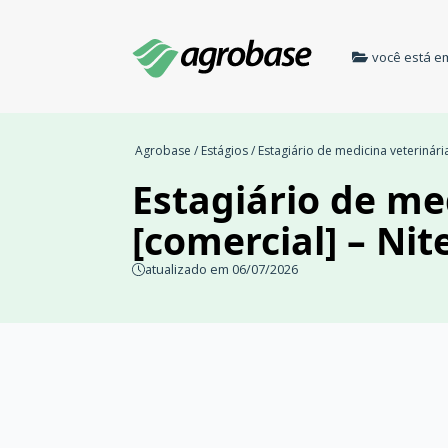
você está e
Agrobase
/
Estágios
/ Estagiário de medicina veterinári
Estagiário de me
[comercial] – Nit
atualizado em 06/07/2026