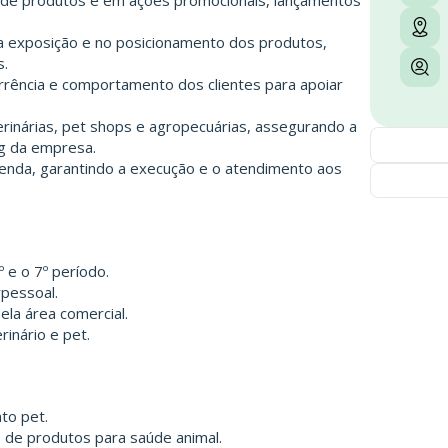
o de produtos e em ações promocionais, lançamentos
na exposição e no posicionamento dos produtos,
s.
rrência e comportamento dos clientes para apoiar
erinárias, pet shops e agropecuárias, assegurando a
g da empresa.
 venda, garantindo a execução e o atendimento aos
 e o 7º período.
pessoal.
ela área comercial.
inário e pet.
to pet.
 de produtos para saúde animal.