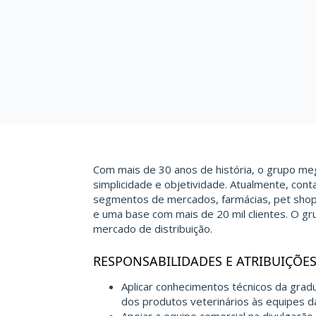
Com mais de 30 anos de história, o grupo meg
simplicidade e objetividade. Atualmente, co
segmentos de mercados, farmácias, pet shop
e uma base com mais de 20 mil clientes. O g
mercado de distribuição.
RESPONSABILIDADES E ATRIBUIÇÕE
Aplicar conhecimentos técnicos da gradu
dos produtos veterinários às equipes das