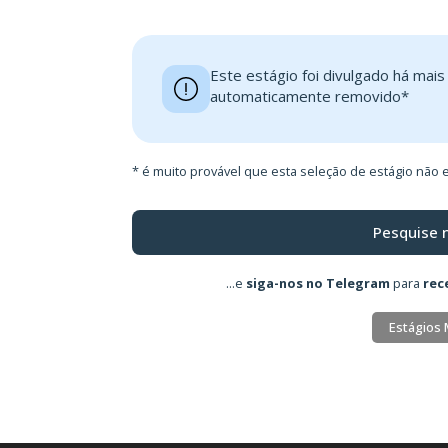
Este estágio foi divulgado há mai
automaticamente removido*
* é muito provável que esta seleção de estágio não e
Pesquise 
...e
siga-nos no Telegram
para
rec
Estágios 